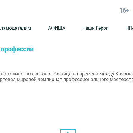
16+
кламодателям
АФИША
Наши Герои
ЧП
 профессий
в столице Татарстана. Разница во времени между Казань
тартовал мировой чемпионат профессионального мастерст