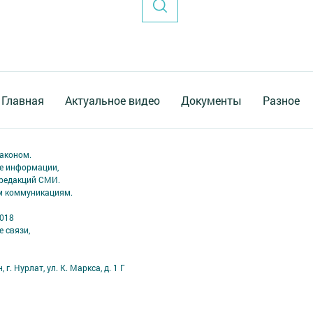
Главная
Актуальное видео
Документы
Разное
аконом.
ме информации,
 редакций СМИ.
ым коммуникациям.
2018
 связи,
г. Нурлат, ул. К. Маркса, д. 1 Г