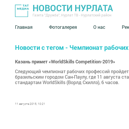
НОВОСТИ НУРЛАТА
Газета "Дружба", Нурлат ТВ - Нурлатский район
Главная
Фотогалерея
О нас
Ре
Новости с тегом - Чемпионат рабочих
Казань примет «WorldSkills Competition-2019»
Следующий чемпионат рабочих профессий пройдет 
бразильским городом Сан-Паулу, где 11 августа с
стандартам WorldSkills (Ворлд Скиллз), 6 часов.
11 августа 2015, 10:21