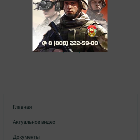
Главная
Актуальное видео
Документы