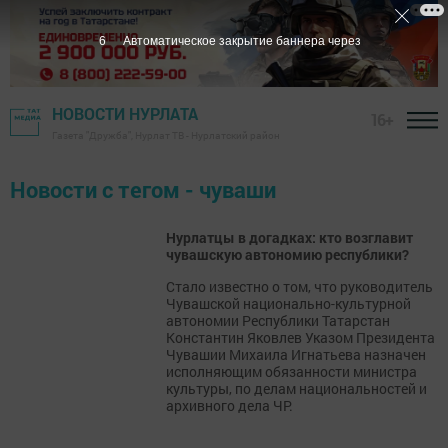
6
Автоматическое закрытие баннера через
НОВОСТИ НУРЛАТА
16+
Газета "Дружба", Нурлат ТВ - Нурлатский район
Новости с тегом - чуваши
Нурлатцы в догадках: кто возглавит
чувашскую автономию республики?
Стало известно о том, что руководитель
Чувашской национально-культурной
автономии Республики Татарстан
Константин Яковлев Указом Президента
Чувашии Михаила Игнатьева назначен
исполняющим обязанности министра
культуры, по делам национальностей и
архивного дела ЧР.