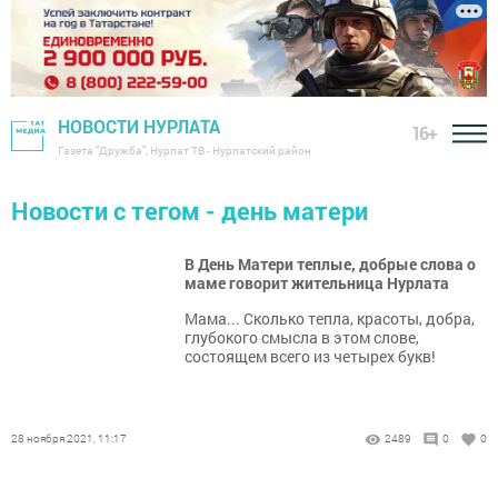
НОВОСТИ НУРЛАТА
16+
Газета "Дружба", Нурлат ТВ - Нурлатский район
Новости с тегом - день матери
В День Матери теплые, добрые слова о
маме говорит жительница Нурлата
Мама... Сколько тепла, красоты, добра,
глубокого смысла в этом слове,
состоящем всего из четырех букв!
28 ноября 2021, 11:17
2489
0
0