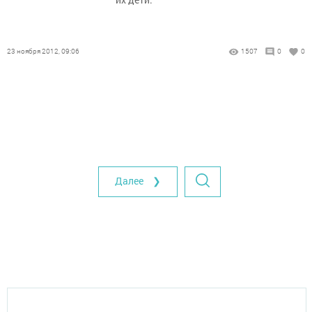
23 ноября 2012, 09:06
1507
0
0
Далее ❯