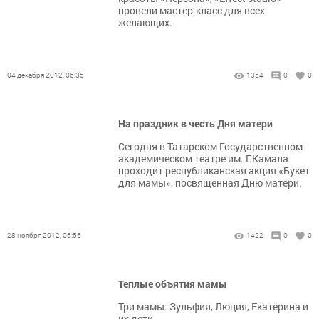
провели мастер-класс для всех
желающих.
04 декабря 2012, 06:35
1354
0
0
На праздник в честь Дня матери
Сегодня в Татарском Государственном
академическом театре им. Г.Камала
проходит республиканская акция «Букет
для мамы», посвященная Дню матери.
28 ноября 2012, 06:56
1422
0
0
Теплые объятия мамы
Три мамы: Зульфия, Люция, Екатерина и
их дети.