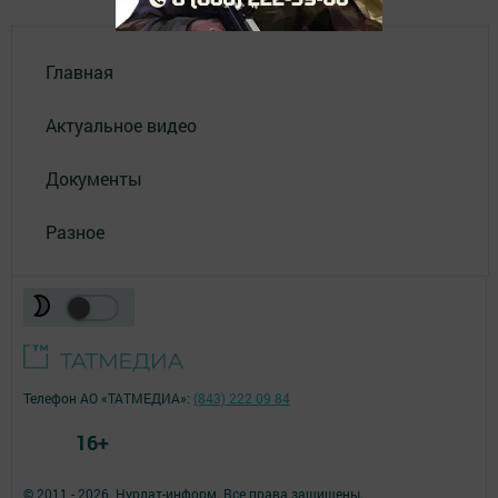
Главная
Актуальное видео
Документы
Разное
Телефон АО «ТАТМЕДИА»:
(843) 222 09 84
16+
© 2011 - 2026. Нурлат-⁠информ. Все права защищены.