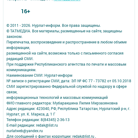
16+
© 2011 - 2026. Нурлат-⁠информ. Все права защищены.
© ТАТМЕДИА. Все материалы, размещенные на сайте, защищены
законом.
Перепечатка, воспроизведение и распространение в любом объеме
информации,
размещенной на сайте, возможна только с письменного согласия
редакций СМИ.
При поддержке Республиканского агентства по печати и массовым
коммуникациям.
Наименование СМИ: Нурлат-⁠информ
№ записи о регистрации СМИ, дата: ЭЛ № ФС 77 -⁠ 73782 от 05.10.2018
СМИ зарегистрированно Федеральной службой по надзору в сфере
связи,
информационных технологий и массовых коммуникаций
ФИО главного редактора: Мубаракшина Лилия Мирзазяновна
Адрес редакции: 423040, РФ, Республика Татарстан, Нурлатский р-н, г.
Нурлат, ул. К. Маркса, д. 1 Г
Телефон редакции: 8(84345) 2-36-13
E-mail редакции: redak@list.ru
nurlatweb@yandex.ru
Для сообщений о фактах коррупции: redak@list.ru ,