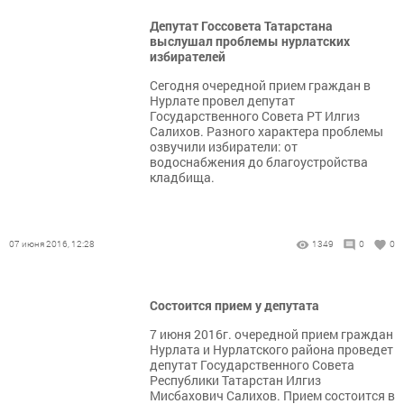
Депутат Госсовета Татарстана
выслушал проблемы нурлатских
избирателей
Сегодня очередной прием граждан в
Нурлате провел депутат
Государственного Совета РТ Илгиз
Салихов. Разного характера проблемы
озвучили избиратели: от
водоснабжения до благоустройства
кладбища.
07 июня 2016, 12:28
1349
0
0
Состоится прием у депутата
7 июня 2016г. очередной прием граждан
Нурлата и Нурлатского района проведет
депутат Государственного Совета
Республики Татарстан Илгиз
Мисбахович Салихов. Прием состоится в