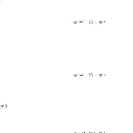
3026
0
1
1453
0
0
ний