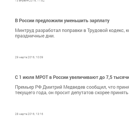
13 апреля 2016, 11:42
В России предложили уменьшить зарплату
Минтруд разработал поправки в Трудовой кодекс, 
праздничные дни.
29 марта 2016, 10:09
С 1 июля МРОТ в России увеличивают до 7,5 тысяч
Премьер РФ Дмитрий Медведев сообщил, что принял
текущего года, он просит депутатов скорее принят
28 марта 2016, 13:16