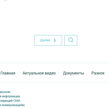
Далее ❯
Главная
Актуальное видео
Документы
Разное
аконом.
ме информации,
 редакций СМИ.
ым коммуникациям.