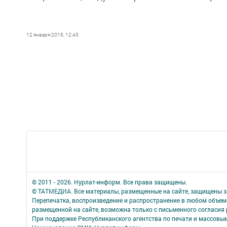
12 января 2016, 12:43
© 2011 - 2026. Нурлат-⁠информ. Все права защищены.
© ТАТМЕДИА. Все материалы, размещенные на сайте, защищены з
Перепечатка, воспроизведение и распространение в любом объе
размещенной на сайте, возможна только с письменного согласия
При поддержке Республиканского агентства по печати и массов