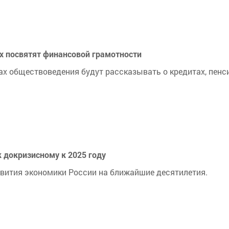
х посвятят финансовой грамотности
ах обществоведения будут рассказывать о кредитах, пенс
к докризисному к 2025 году
вития экономики России на ближайшие десятилетия.