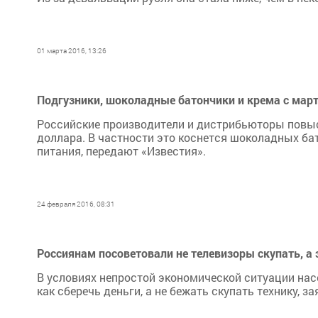
01 марта 2016, 13:26
Подгузники, шоколадные батончики и крема с мар
Российские производители и дистрибьюторы повыся
доллара. В частности это коснется шоколадных бат
питания, передают «Известия».
24 февраля 2016, 08:31
Россиянам посоветовали не телевизоры скупать, а
В условиях непростой экономической ситуации нас
как сберечь деньги, а не бежать скупать технику, 