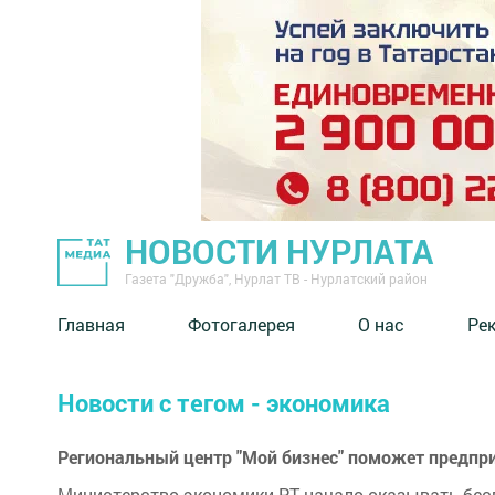
НОВОСТИ НУРЛАТА
Газета "Дружба", Нурлат ТВ - Нурлатский район
Главная
Фотогалерея
О нас
Ре
Новости с тегом - экономика
Региональный центр "Мой бизнес" поможет предп
Министерство экономики РТ начало оказывать бе