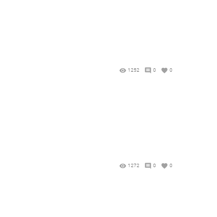
1252
0
0
1272
0
0