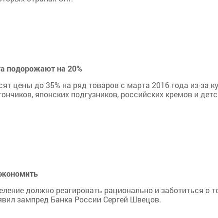
та подорожают на 20%
т цены до 35% на ряд товаров с марта 2016 года из-за к
ончиков, японских подгузников, российских кремов и детс
 экономить
еление должно реагировать рационально и заботиться о т
заявил зампред Банка России Сергей Швецов.