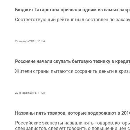
Бюджет Татарстана признали одним из самых закр
Соответствующий рейтинг был составлен по заказ
22 января 2016, 11:34
Россияне начали скупать бытовую технику в креди
Жители страны пытаются сохранить деньги в криз
22 января 2016, 11:05
Названы пять товаров, которые подорожают в 2016
Российские эксперты назвали пять товаров, котор
специалистов, следует говорить о повышении цен с