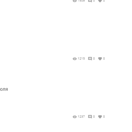
1409
0
0
1215
0
0
июля
1237
0
0