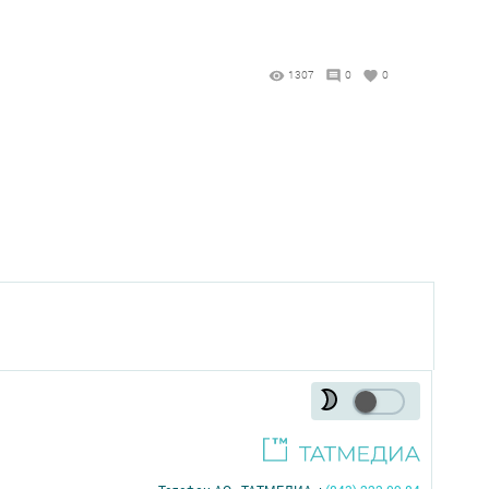
1307
0
0