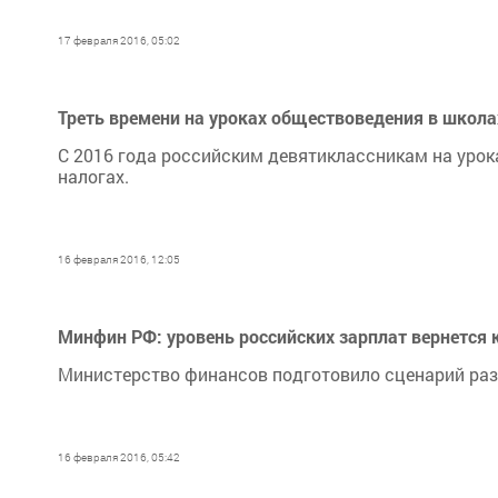
17 февраля 2016, 05:02
Треть времени на уроках обществоведения в школа
С 2016 года российским девятиклассникам на урок
налогах.
16 февраля 2016, 12:05
Минфин РФ: уровень российских зарплат вернется 
Министерство финансов подготовило сценарий раз
16 февраля 2016, 05:42