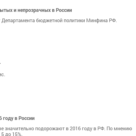
ытых и непрозрачных в России
у Департамента бюджетной политики Минфина РФ.
т
ис.
 году в России
ые значительно подорожают в 2016 году в РФ. По мнению
 5 до 15%.