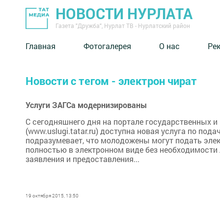
НОВОСТИ НУРЛАТА
Газета "Дружба", Нурлат ТВ - Нурлатский район
Главная
Фотогалерея
О нас
Ре
Новости с тегом - электрон чират
Услуги ЗАГСа модернизированы
C сегодняшнего дня на портале государственных и
(www.uslugi.tatar.ru) доступна новая услуга по под
подразумевает, что молодожены могут подать эле
полностью в электронном виде без необходимости
заявления и предоставления...
19 октября 2015, 13:50