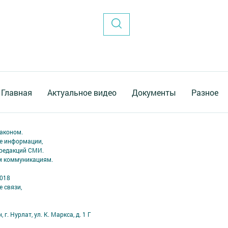
Главная
Актуальное видео
Документы
Разное
аконом.
ме информации,
 редакций СМИ.
ым коммуникациям.
2018
 связи,
г. Нурлат, ул. К. Маркса, д. 1 Г