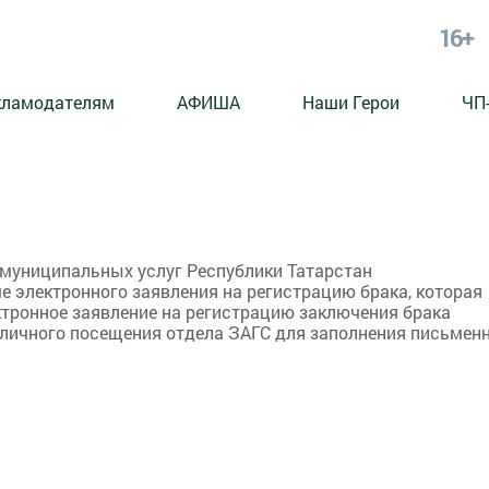
16+
кламодателям
АФИША
Наши Герои
ЧП
 муниципальных услуг Республики Татарстан
аче электронного заявления на регистрацию брака, которая
ктронное заявление на регистрацию заключения брака
 личного посещения отдела ЗАГС для заполнения письмен