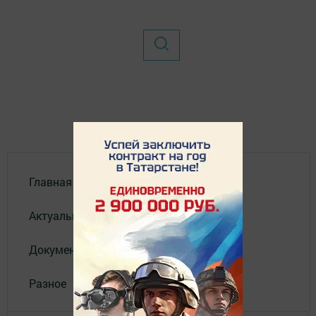
Главная
Актуальное видео
Документы
Разное