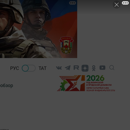
РУС
ТАТ
-обзор
ском