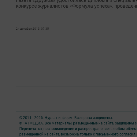
конкурсе журналистов «Формула успеха», проведен
24 декабря 2013, 07:35
© 2011 - 2026. Нурлат-⁠информ. Все права защищены.
© ТАТМЕДИА. Все материалы, размещенные на сайте, защищены з
Перепечатка, воспроизведение и распространение в любом объе
размещенной на сайте, возможна только с письменного согласия