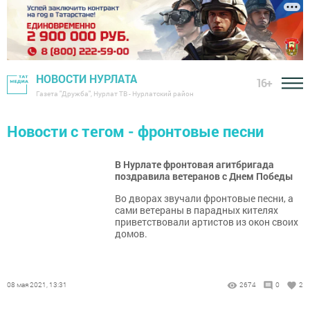
НОВОСТИ НУРЛАТА
16+
Газета "Дружба", Нурлат ТВ - Нурлатский район
Новости с тегом - фронтовые песни
В Нурлате фронтовая агитбригада
поздравила ветеранов с Днем Победы
​​​​​​​Во дворах звучали фронтовые песни, а
сами ветераны в парадных кителях
приветствовали артистов из окон своих
домов.
08 мая 2021, 13:31
2674
0
2