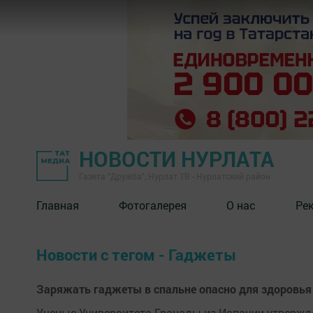
НОВОСТИ НУРЛАТА
Газета "Дружба", Нурлат ТВ - Нурлатский район
Главная
Фотогалерея
О нас
Ре
Новости с тегом - Гаджеты
Заряжать гаджеты в спальне опасно для здоровья
Ученые Университета Гранады из Испании утвержд