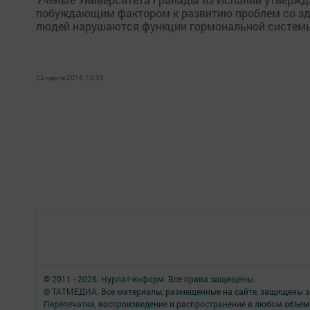
побуждающим фактором к развитию проблем со здор
людей нарушаются функции гормональной систем
24 марта 2016, 10:35
© 2011 - 2026. Нурлат-⁠информ. Все права защищены.
© ТАТМЕДИА. Все материалы, размещенные на сайте, защищены з
Перепечатка, воспроизведение и распространение в любом объе