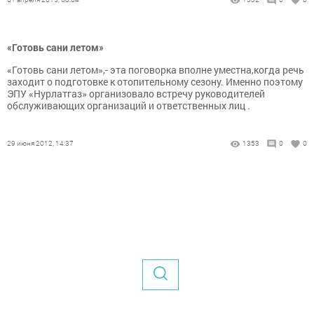
«Готовь сани летом»
«Готовь сани летом»,- эта поговорка вполне уместна,когда речь
заходит о подготовке к отопительному сезону. Именно поэтому
ЭПУ «Нурлатгаз» организовало встречу руководителей
обслуживающих организаций и ответственных лиц .
29 июня 2012, 14:37
1353
0
0