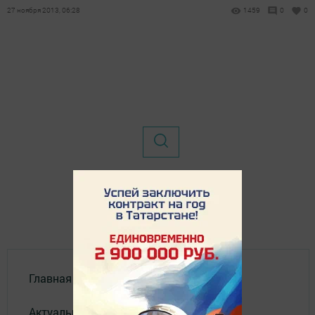
27 ноября 2013, 06:28
1459
0
0
Главная
Актуальное видео