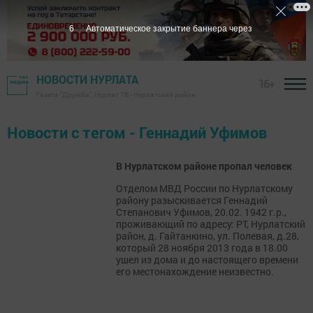
6
Автоматическое закрытие баннера через
НОВОСТИ НУРЛАТА
16+
Газета "Дружба", Нурлат ТВ - Нурлатский район
Новости с тегом - Геннадий Уфимов
В Нурлатском районе пропал человек
Отделом МВД России по Нурлатскому
району разыскивается Геннадий
Степанович Уфимов, 20.02. 1942 г.р.,
проживающий по адресу: РТ, Нурлатский
район, д. Гайтанкино, ул. Полевая, д.28,
который 28 ноября 2013 года в 18.00
ушел из дома и до настоящего времени
его местонахождение неизвестно.