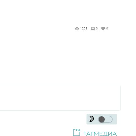
1253
0
0