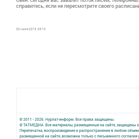
справитесь, если не пересмотрите своего расписан
30 июля 2015, 05:10
© 2011 - 2026. Нурлат-⁠информ. Все права защищены.
© ТАТМЕДИА. Все материалы, размещенные на сайте, защищены з
Перепечатка, воспроизведение и распространение в любом объе
размещенной на сайте, возможна только с письменного согласия