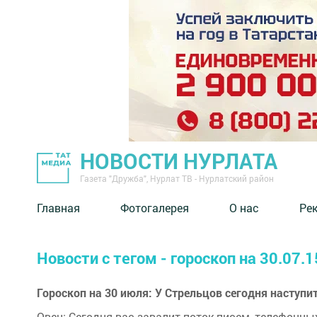
НОВОСТИ НУРЛАТА
Газета "Дружба", Нурлат ТВ - Нурлатский район
Главная
Фотогалерея
О нас
Ре
Новости с тегом - гороскоп на 30.07.1
Гороскоп на 30 июля: У Стрельцов сегодня наступи
Овен: Сегодня вас завалит поток писем, телефонны