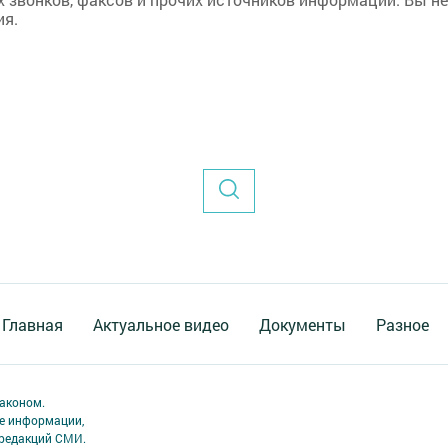
ия.
Главная
Актуальное видео
Документы
Разное
аконом.
ме информации,
 редакций СМИ.