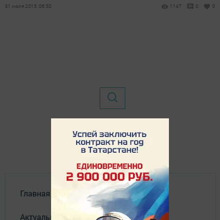
31 июля 2015, 06:50
1147
0
0
Главная
Актуальное видео