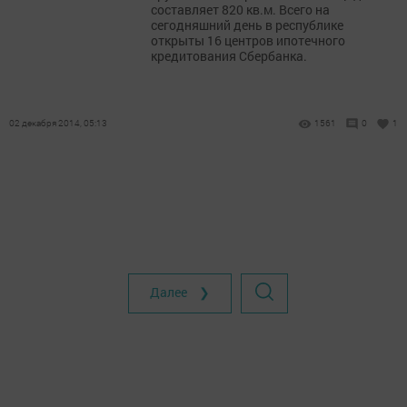
составляет 820 кв.м. Всего на
сегодняшний день в республике
открыты 16 центров ипотечного
кредитования Сбербанка.
02 декабря 2014, 05:13
1561
0
1
Далее ❯