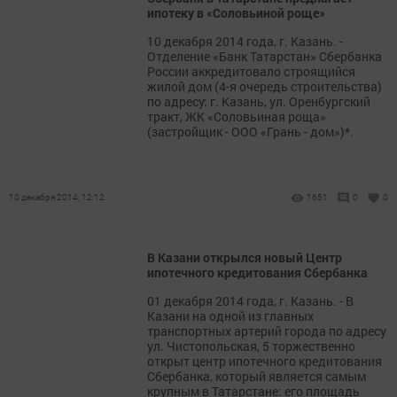
ипотеку в «Соловьиной роще»
10 декабря 2014 года, г. Казань. -
Отделение «Банк Татарстан» Сбербанка
России аккредитовало строящийся
жилой дом (4-я очередь строительства)
по адресу: г. Казань, ул. Оренбургский
тракт, ЖК «Соловьиная роща»
(застройщик - ООО «Грань - дом»)*.
10 декабря 2014, 12:12
1651
0
0
В Казани открылся новый Центр
ипотечного кредитования Сбербанка
01 декабря 2014 года, г. Казань. - В
Казани на одной из главных
транспортных артерий города по адресу
ул. Чистопольская, 5 торжественно
открыт центр ипотечного кредитования
Сбербанка, который является самым
крупным в Татарстане: его площадь