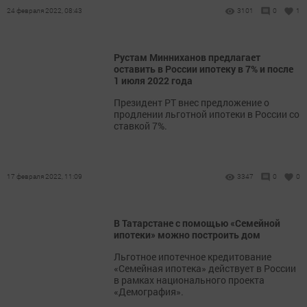
24 февраля 2022, 08:43
3101
0
1
Рустам Минниханов предлагает
оставить в России ипотеку в 7% и после
1 июля 2022 года
Президент РТ внес предложение о
продлении льготной ипотеки в России со
ставкой 7%.
17 февраля 2022, 11:09
3347
0
0
В Татарстане с помощью «Семейной
ипотеки» можно построить дом
Льготное ипотечное кредитование
«Семейная ипотека» действует в России
в рамках национального проекта
«Демография».