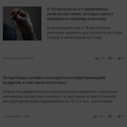
В Татарстане на 5% увеличилось
количество семей, которые смогут
приобрести квартиру в ипотеку
В прошедший год в 78 российских
регионах выросла доступность ипотеки,
и лишь в пяти пошла на спад.
02 октября 2023, 09:06
718
0
0
Татарстанцы активно пользуются реструктуризацией
кредитов, в том числе ипотечных
Мерой поддержки по реструктуризации кредитов с помощью
механизма кредитных каникул татарстанцы в марте-апреле
реструктурировали задолженность по 1,3 тыс. договорам.
14 июня 2022, 15:55
1627
0
0