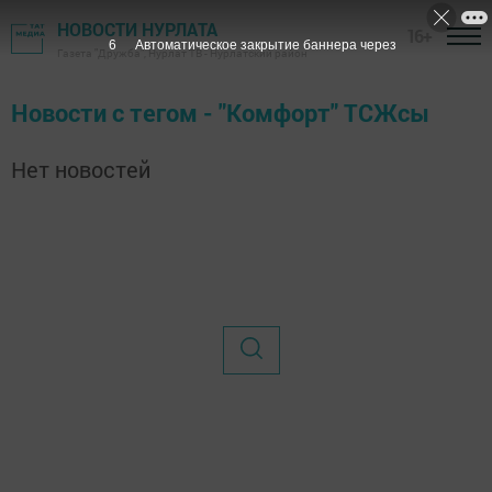
НОВОСТИ НУРЛАТА
16+
6
Автоматическое закрытие баннера через
Газета "Дружба", Нурлат ТВ - Нурлатский район
Новости с тегом - "Комфорт" ТСЖсы
Нет новостей