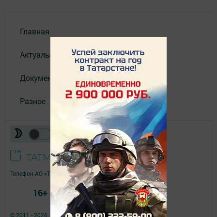
Главная
Актуальное видео
Документы
Разное
Телефон АО «ТАТМЕДИА»:
(843) 222 09 84
16+
© 2011 - 2026. Нурлат-⁠информ. Все права защищены.