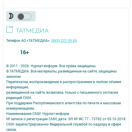
Телефон АО «ТАТМЕДИА»:
(843) 222 09 84
16+
© 2011 - 2026. Нурлат-⁠информ. Все права защищены.
© ТАТМЕДИА. Все материалы, размещенные на сайте, защищены
законом.
Перепечатка, воспроизведение и распространение в любом объеме
информации,
размещенной на сайте, возможна только с письменного согласия
редакций СМИ.
При поддержке Республиканского агентства по печати и массовым
коммуникациям.
Наименование СМИ: Нурлат-⁠информ
№ записи о регистрации СМИ, дата: ЭЛ № ФС 77 -⁠ 73782 от 05.10.2018
СМИ зарегистрированно Федеральной службой по надзору в сфере
связи,