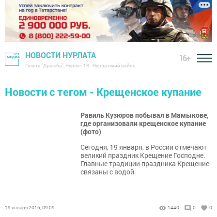
НОВОСТИ НУРЛАТА
16+
Газета "Дружба", Нурлат ТВ - Нурлатский район
Новости с тегом - Крещенское купание
Равиль Кузюров побывал в Мамыкове,
где организовали крещенское купание
(фото)
Сегодня, 19 января, в России отмечают
великий праздник Крещение Господне.
Главные традиции праздника Крещение
связаны с водой.
19 января 2016, 09:09
1440
0
0