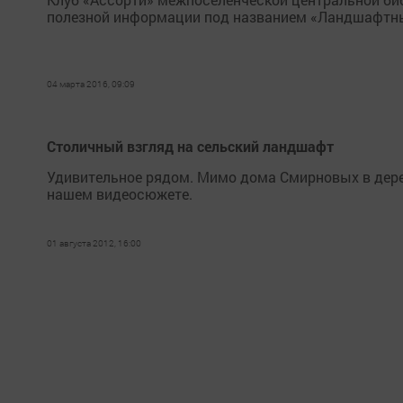
полезной информации под названием «Ландшафтны
04 марта 2016, 09:09
Столичный взгляд на сельский ландшафт
Удивительное рядом. Мимо дома Смирновых в дере
нашем видеосюжете.
01 августа 2012, 16:00