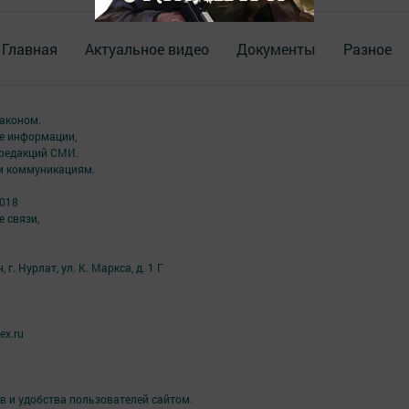
Главная
Актуальное видео
Документы
Разное
аконом.
ме информации,
 редакций СМИ.
ым коммуникациям.
2018
 связи,
г. Нурлат, ул. К. Маркса, д. 1 Г
ex.ru
в и удобства пользователей сайтом.