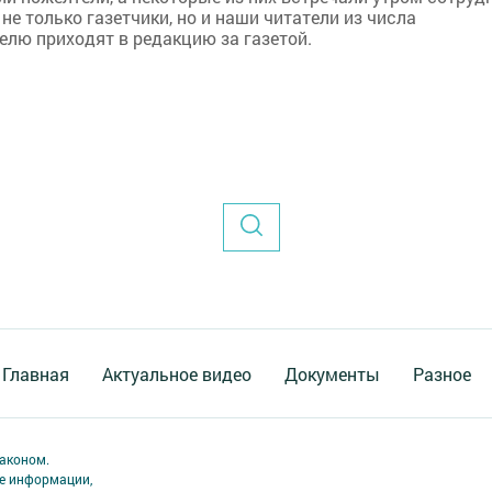
е только газетчики, но и наши читатели из числа
елю приходят в редакцию за газетой.
Главная
Актуальное видео
Документы
Разное
аконом.
ме информации,