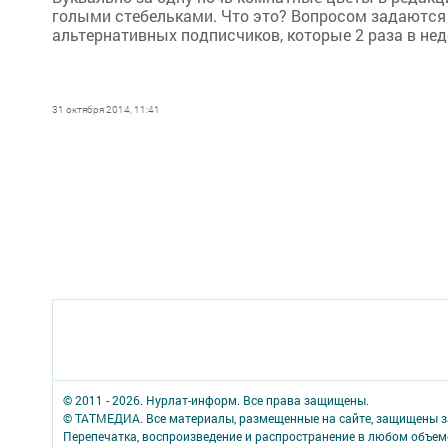
голыми стебельками. Что это? Вопросом задаются н
альтернативных подписчиков, которые 2 раза в нед
31 октября 2014, 11:41
© 2011 - 2026. Нурлат-⁠информ. Все права защищены.
© ТАТМЕДИА. Все материалы, размещенные на сайте, защищены з
Перепечатка, воспроизведение и распространение в любом объе