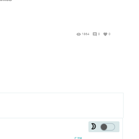
1864
0
0