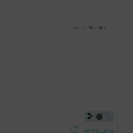
1112
0
0