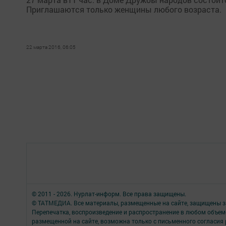
Приглашаются только женщины любого возраста.
22 марта 2016, 06:05
© 2011 - 2026. Нурлат-⁠информ. Все права защищены.
© ТАТМЕДИА. Все материалы, размещенные на сайте, защищены з
Перепечатка, воспроизведение и распространение в любом объе
размещенной на сайте, возможна только с письменного согласия