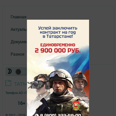
Главная
Актуальное видео
Документы
Разное
Телефон АО «ТАТМЕДИА»:
(843) 222 09 84
16+
© 2011 - 2026. Нурлат-⁠информ. Все права защищены.