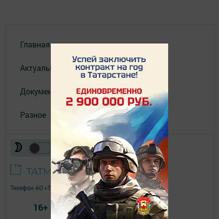
Главная
Актуальное видео
Документы
Разное
Телефон АО «ТАТМЕДИА»:
(843) 222 09 84
16+