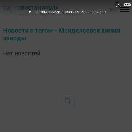
НОВОСТИ НУРЛАТА
16+
6
Автоматическое закрытие баннера через
Газета "Дружба", Нурлат ТВ - Нурлатский район
Новости с тегом - Менделеевск химия
заводы
Нет новостей