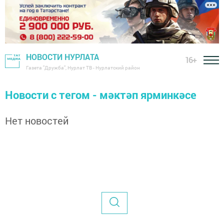
НОВОСТИ НУРЛАТА
16+
Газета "Дружба", Нурлат ТВ - Нурлатский район
Новости с тегом - мәктәп ярминкәсе
Нет новостей