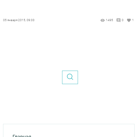
05 января 2015, 09:33
1495
0
1
Главная