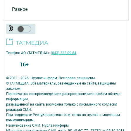
Разное
Телефон АО «ТАТМЕДИА»:
(843) 222 09 84
16+
© 2011 - 2026. Нурлат-⁠информ. Все права защищены.
© ТАТМЕДИА. Все материалы, размещенные на сайте, защищены
законом.
Перепечатка, воспроизведение и распространение в любом объеме
информации,
размещенной на сайте, возможна только с письменного согласия
редакций СМИ.
При поддержке Республиканского агентства по печати и массовым
коммуникациям.
Наименование СМИ: Нурлат-⁠информ
№ записи о регистрации СМИ, дата: ЭЛ № ФС 77 -⁠ 73782 от 05.10.2018