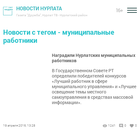
НОВОСТИ НУРЛАТА
16+
Газета "Дружба", Нурлат ТВ - Нурлатский район
Новости с тегом - муниципальные
работники
Наградили Нурлатских муниципальных
работников
В Государственном Совете РТ
определили победителей конкурсов
«Лучший работник в сфере
муниципального управления» и «Лучшее
освещение темы местного
самоуправления в средствах массовой
информации».
19 апреля 2016, 13:28
1241
0
0