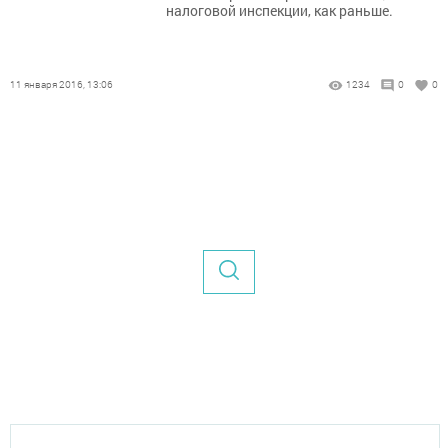
налоговой инспекции, как раньше.
11 января 2016, 13:06
1234
0
0