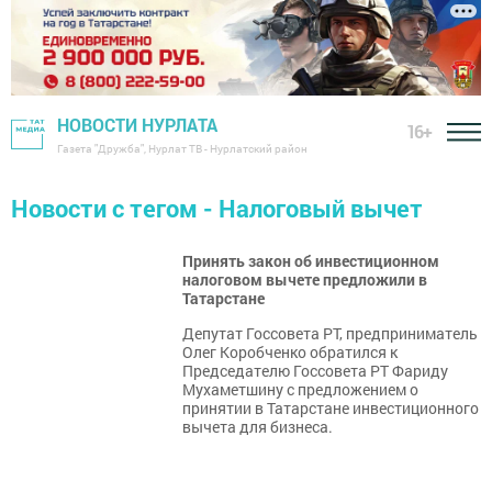
НОВОСТИ НУРЛАТА
16+
Газета "Дружба", Нурлат ТВ - Нурлатский район
Новости с тегом - Налоговый вычет
Принять закон об инвестиционном
налоговом вычете предложили в
Татарстане
Депутат Госсовета РТ, предприниматель
Олег Коробченко обратился к
Председателю Госсовета РТ Фариду
Мухаметшину с предложением о
принятии в Татарстане инвестиционного
вычета для бизнеса.