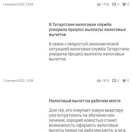
14 апреля 2022, 13:49
1749
0
0
В Татарстане налоговая служба
ускорила процесс выплаты налоговых
вычетов
В связи с непростой экономической
ситуацией налоговая служба Татарстана
ускорила процесс выплаты налоговых
вычетов.
12 апреля 2022, 14:59
1673
0
0
Налоговый вычет на рабочем месте
Для тех, кто покупает новую квартиру
или потратились на обучение или
лечение, хорошей новостью станет
возможность оформить налоговые
вычеты прямо на рабочем месте, а не в