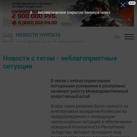
6
Автоматическое закрытие баннера через
НОВОСТИ НУРЛАТА
16+
Газета "Дружба", Нурлат ТВ - Нурлатский район
Новости с тегом - неблагоприятные
ситуации
В связи с неблагоприятными
погодными условиями в республике
начинает работу Межведомственный
оперативный штаб
Вчера такое решение было принято на
внеплановом заседании Комиссии по
предупреждению и ликвидации
чрезвычайных ситуаций и обеспечению
пожарной безопасности Республики
Татарстан, которое проходило под