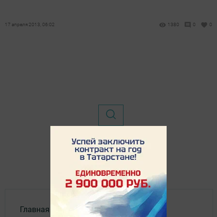
17 апреля 2013, 06:02
1380
0
0
Главная