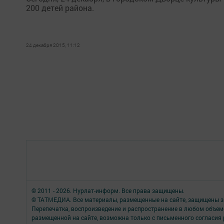
200 детей района.
24 декабря 2015, 11:12
© 2011 - 2026. Нурлат-⁠информ. Все права защищены.
© ТАТМЕДИА. Все материалы, размещенные на сайте, защищены з
Перепечатка, воспроизведение и распространение в любом объе
размещенной на сайте, возможна только с письменного согласия