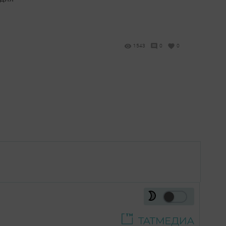
1543
0
0