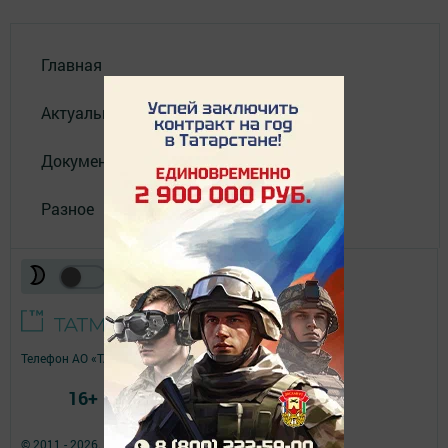
Главная
Актуальное видео
Документы
Разное
Телефон АО «ТАТМЕДИА»:
(843) 222 09 84
16+
© 2011 - 2026. Нурлат-⁠информ. Все права защищены.