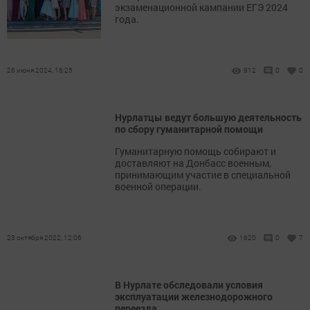
экзаменационной кампании ЕГЭ 2024
года.
26 июня 2024, 16:25
912
0
0
Нурлатцы ведут большую деятельность
по сбору гуманитарной помощи
Гуманитарную помощь собирают и
доставляют на Донбасс военным,
принимающим участие в специальной
военной операции.
23 октября 2022, 12:06
1620
0
7
В Нурлате обследовали условия
эксплуатации железнодорожного
переезда