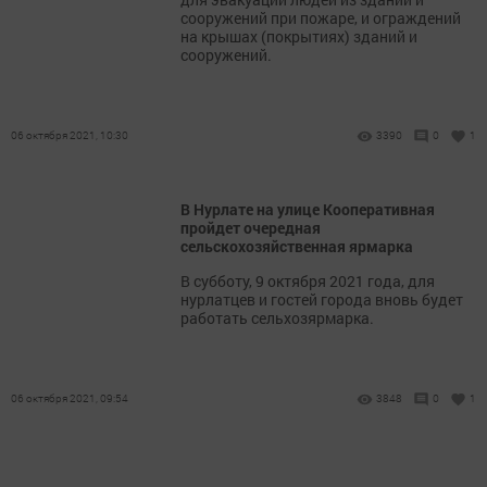
сооружений при пожаре, и ограждений
на крышах (покрытиях) зданий и
сооружений.
06 октября 2021, 10:30
3390
0
1
В Нурлате на улице Кооперативная
пройдет очередная
сельскохозяйственная ярмарка
В субботу, 9 октября 2021 года, для
нурлатцев и гостей города вновь будет
работать сельхозярмарка.
06 октября 2021, 09:54
3848
0
1