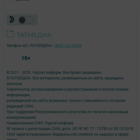
Телефон АО «ТАТМЕДИА»:
(843) 222 09 84
16+
© 2011 - 2026. Нурлат-⁠информ. Все права защищены.
© ТАТМЕДИА. Все материалы, размещенные на сайте, защищены
законом.
Перепечатка, воспроизведение и распространение в любом объеме
информации,
размещенной на сайте, возможна только с письменного согласия
редакций СМИ.
При поддержке Республиканского агентства по печати и массовым
коммуникациям.
Наименование СМИ: Нурлат-⁠информ
№ записи о регистрации СМИ, дата: ЭЛ № ФС 77 -⁠ 73782 от 05.10.2018
СМИ зарегистрированно Федеральной службой по надзору в сфере
связи,