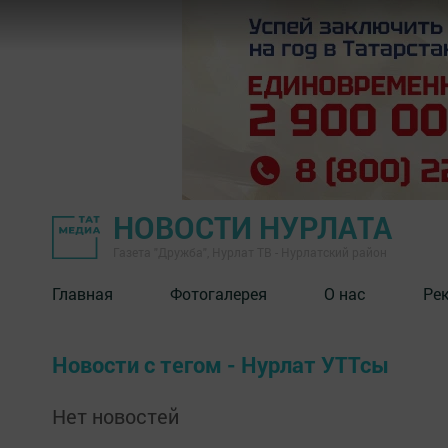
НОВОСТИ НУРЛАТА
Газета "Дружба", Нурлат ТВ - Нурлатский район
Главная
Фотогалерея
О нас
Ре
Новости с тегом - Нурлат УТТсы
Нет новостей