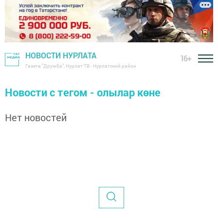
НОВОСТИ НУРЛАТА
16+
Газета "Дружба", Нурлат ТВ - Нурлатский район
Новости с тегом - олылар көне
Нет новостей