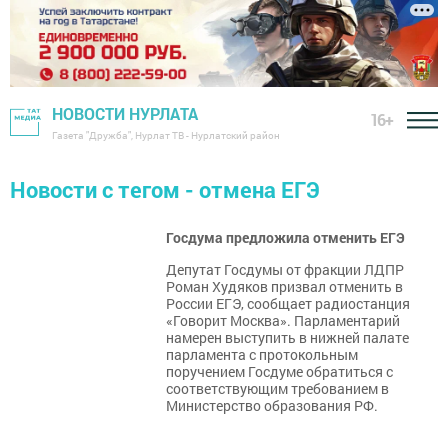
НОВОСТИ НУРЛАТА
16+
Газета "Дружба", Нурлат ТВ - Нурлатский район
Новости с тегом - отмена ЕГЭ
Госдума предложила отменить ЕГЭ
Депутат Госдумы от фракции ЛДПР
Роман Худяков призвал отменить в
России ЕГЭ, сообщает радиостанция
«Говорит Москва». Парламентарий
намерен выступить в нижней палате
парламента с протокольным
поручением Госдуме обратиться с
соответствующим требованием в
Министерство образования РФ.