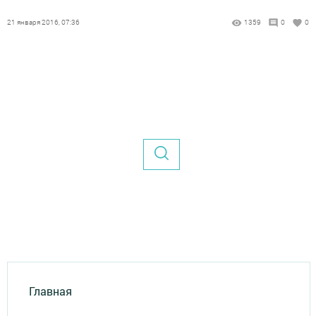
21 января 2016, 07:36
1359
0
0
Главная