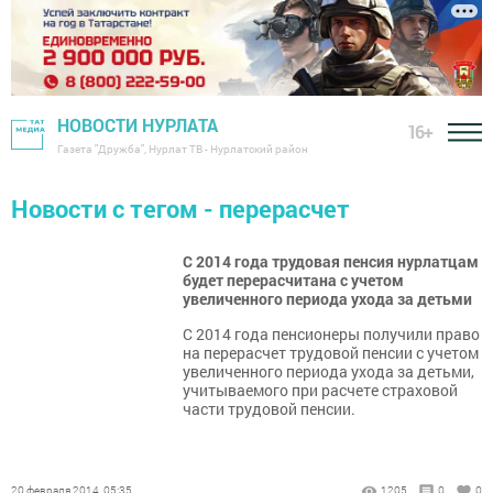
НОВОСТИ НУРЛАТА
16+
Газета "Дружба", Нурлат ТВ - Нурлатский район
Новости с тегом - перерасчет
С 2014 года трудовая пенсия нурлатцам
будет перерасчитана с учетом
увеличенного периода ухода за детьми
С 2014 года пенсионеры получили право
на перерасчет трудовой пенсии с учетом
увеличенного периода ухода за детьми,
учитываемого при расчете страховой
части трудовой пенсии.
20 февраля 2014, 05:35
1205
0
0