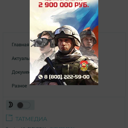
Главная
Актуальное видео
Документы
Разное