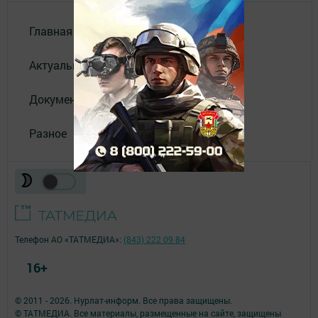
Главная
Актуальное видео
Документы
Разное
Телефон АО «ТАТМЕДИА»:
(843) 222 09 84
16+
© 2011 - 2026. Нурлат-⁠информ. Все права защищены.
© ТАТМЕДИА. Все материалы, размещенные на сайте, защищены