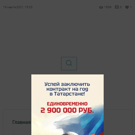
19 марта 2021, 15:25
1659
0
1
Главная