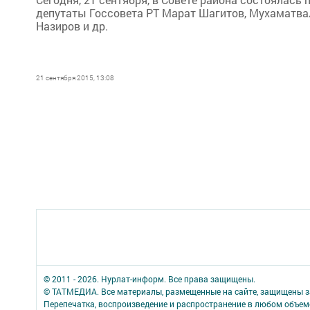
депутаты Госсовета РТ Марат Шагитов, Мухаматвал
Назиров и др.
21 сентября 2015, 13:08
© 2011 - 2026. Нурлат-⁠информ. Все права защищены.
© ТАТМЕДИА. Все материалы, размещенные на сайте, защищены з
Перепечатка, воспроизведение и распространение в любом объе