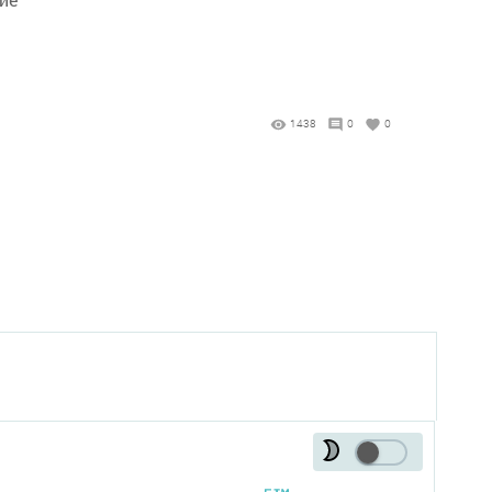
1438
0
0