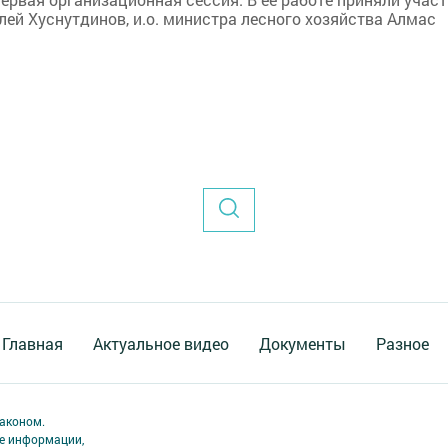
ей Хуснутдинов, и.о. министра лесного хозяйства Алмас
Главная
Актуальное видео
Документы
Разное
аконом.
ме информации,