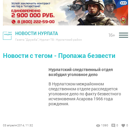
НОВОСТИ НУРЛАТА
16+
Газета "Дружба", Нурлат ТВ - Нурлатский район
Новости с тегом - Пропажа безвести
Нурлатский следственный отдел
возбудил уголовное дело
В Нурлатском межрайонном
следственном отделе расследуется
уголовное дело по факту безвестного
исчезновения Асарова 1966 года
рождения.
03 апреля 2014, 11:32
1390
0
0