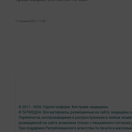
11 апреля 2021, 11:30
© 2011 - 2026. Нурлат-⁠информ. Все права защищены.
© ТАТМЕДИА. Все материалы, размещенные на сайте, защищены з
Перепечатка, воспроизведение и распространение в любом объе
размещенной на сайте, возможна только с письменного согласия
При поддержке Республиканского агентства по печати и массов