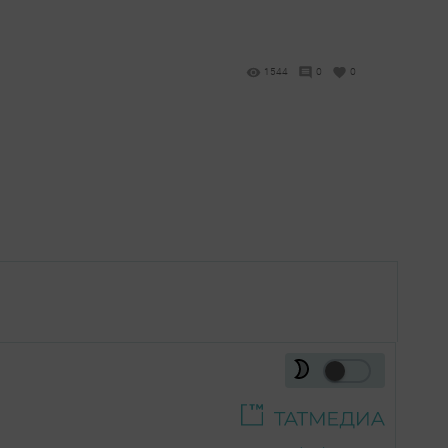
1544
0
0