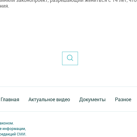
ния.
Главная
Актуальное видео
Документы
Разное
аконом.
ме информации,
 редакций СМИ.