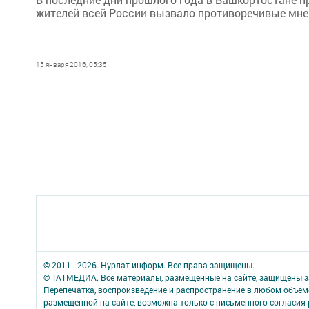
жителей всей России вызвало противоречивые мне
15 января 2016, 05:35
© 2011 - 2026. Нурлат-⁠информ. Все права защищены.
© ТАТМЕДИА. Все материалы, размещенные на сайте, защищены з
Перепечатка, воспроизведение и распространение в любом объе
размещенной на сайте, возможна только с письменного согласия