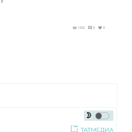
1232
0
0