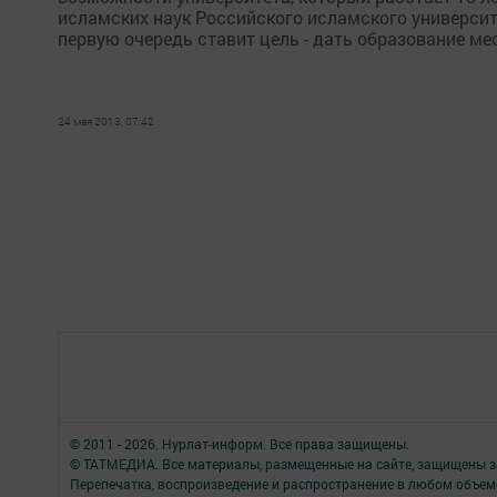
исламских наук Российского исламского университ
первую очередь ставит цель - дать образование мес
24 мая 2013, 07:42
© 2011 - 2026. Нурлат-⁠информ. Все права защищены.
© ТАТМЕДИА. Все материалы, размещенные на сайте, защищены з
Перепечатка, воспроизведение и распространение в любом объе