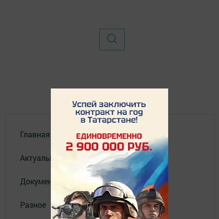
Главная
Актуальное видео
Документы
Разное