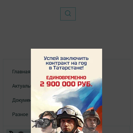
Главная
Актуальное видео
Документы
Разное