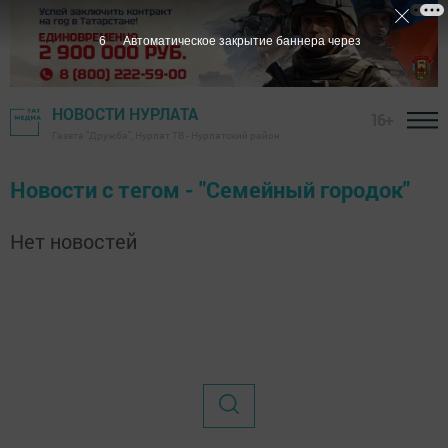
6
Автоматическое закрытие баннера через
НОВОСТИ НУРЛАТА
16+
Газета "Дружба", Нурлат ТВ - Нурлатский район
Новости с тегом - "Семейный городок"
Нет новостей