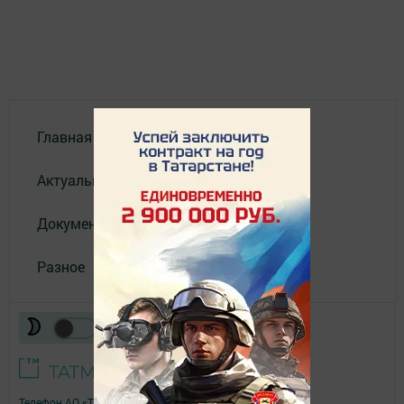
Главная
Актуальное видео
Документы
Разное
Телефон АО «ТАТМЕДИА»:
(843) 222 09 84