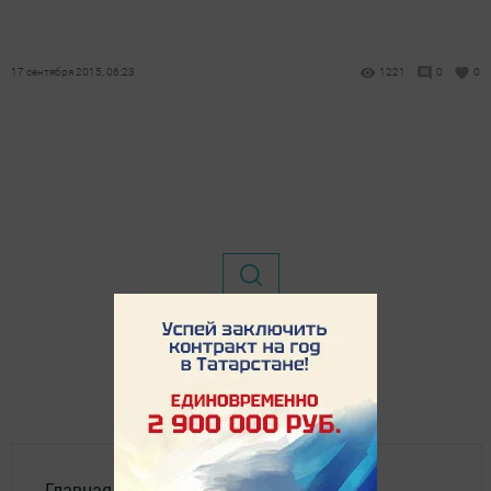
17 сентября 2015, 06:23
1221
0
0
Главная