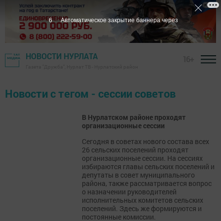
6
Автоматическое закрытие баннера через
НОВОСТИ НУРЛАТА
16+
Газета "Дружба", Нурлат ТВ - Нурлатский район
Новости с тегом - сессии советов
В Нурлатском районе проходят
организационные сессии
Сегодня в советах нового состава всех
26 сельских поселений проходят
организационные сессии. На сессиях
избираются главы сельских поселений и
депутаты в совет муниципального
района, также рассматривается вопрос
о назначении руководителей
исполнительных комитетов сельских
поселений. Здесь же формируются и
постоянные комиссии.