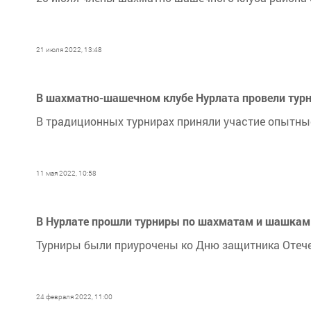
21 июля 2022, 13:48
В шахматно-шашечном клубе Нурлата провели ту
В традиционных турнирах приняли участие опытны
11 мая 2022, 10:58
В Нурлате прошли турниры по шахматам и шашка
Турниры были приурочены ко Дню защитника Отеч
24 февраля 2022, 11:00