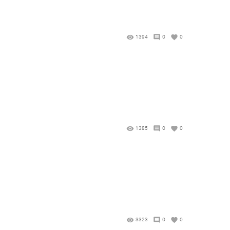
1394
0
0
1385
0
0
3323
0
0