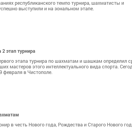
аниях республиканского темпо турнира, шахматисты и
спешно выступили и на зональном этапе.
 2 этап турнира
ервого этапа турнира по шахматам и шашкам определил с
ших мастеров этого интеллектуального вида спорта. Сего
29 февраля в Чистополе.
шахматам
ир в честь Нового года, Рождества и Старого Нового год