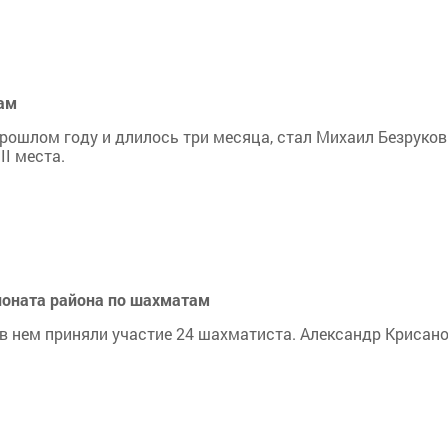
ам
рошлом году и длилось три месяца, стал Михаил Безруков
II места.
ионата района по шахматам
 в нем приняли участие 24 шахматиста. Александр Крисан