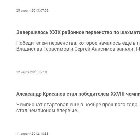
25 апреля 2013, 07:02
Завершилось XXIX районное первенство по шахмат
Победителем первенства, которое началось еще в п
Владислав Герасимов и Сергей Анисимов заняли II-I
12 марта 2013, 09:19
Александр Крисанов стал победителем XXVIII чемп
Чемпионат стартовал еще в ноябре прошлого года,
стал чемпионом впервые.
11 апреля 2012, 10:38