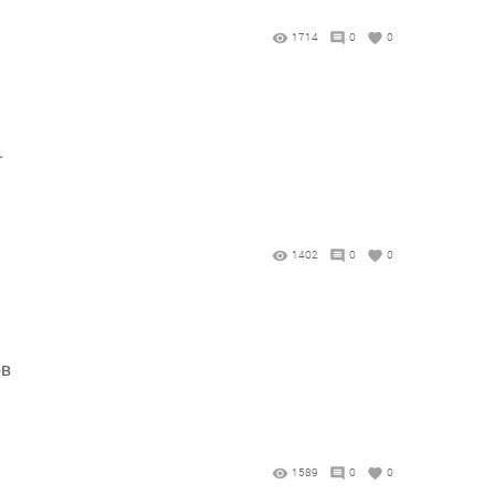
1714
0
0
.
1402
0
0
ов
1589
0
0