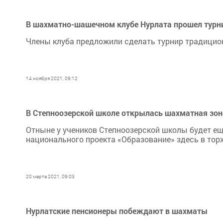
В шахматно-шашечном клубе Нурлата прошел турн
Члены клуба предложили сделать турнир традици
14 ноября 2021, 09:12
В Степноозерской школе открылась шахматная зон
​​​​​​​Отныне у учеников Степноозерской школы буде
национального проекта «Образование» здесь в тор
20 марта 2021, 09:03
Нурлатские пенсионеры побеждают в шахматы