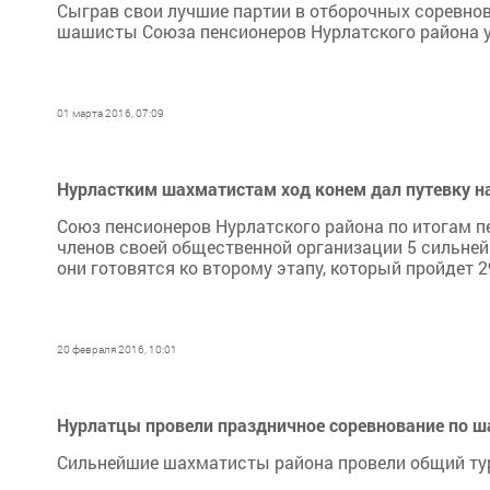
Сыграв свои лучшие партии в отборочных соревнов
шашисты Союза пенсионеров Нурлатского района у
01 марта 2016, 07:09
Нурластким шахматистам ход конем дал путевку на
Союз пенсионеров Нурлатского района по итогам п
членов своей общественной организации 5 сильней
они готовятся ко второму этапу, который пройдет 
20 февраля 2016, 10:01
Нурлатцы провели праздничное соревнование по 
Сильнейшие шахматисты района провели общий турн