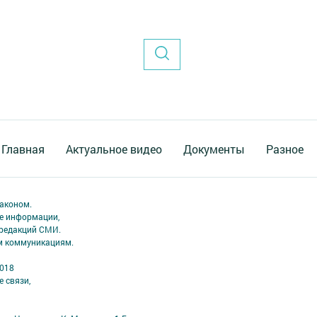
Главная
Актуальное видео
Документы
Разное
аконом.
ме информации,
 редакций СМИ.
ым коммуникациям.
2018
 связи,