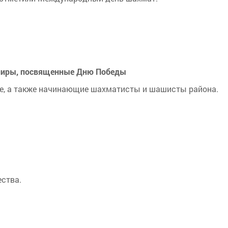
рниры, посвященные Дню Победы
е, а также начинающие шахматисты и шашисты района.
м
ества.